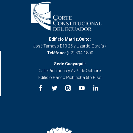
Edificio Matriz,Quito:
José Tamayo E10 25 y Lizardo García /
Teléfono:
(02) 394-1800
Sede Guayaquil:
Calle Pichincha y Av. 9 de Octubre.
Edificio Banco Pichincha 6to Piso