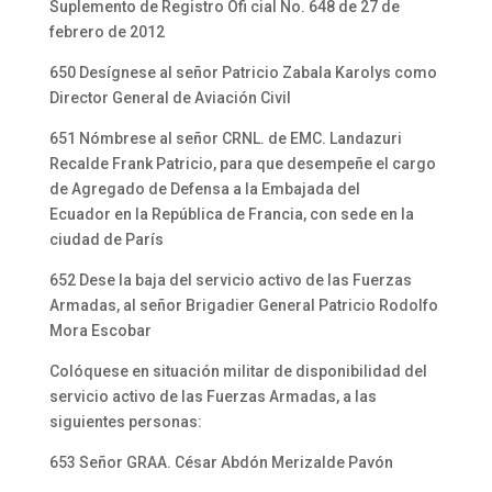
Suplemento de Registro Ofi cial No. 648 de 27 de
febrero de 2012
650 Desígnese al señor Patricio Zabala Karolys como
Director General de Aviación Civil
651 Nómbrese al señor CRNL. de EMC. Landazuri
Recalde Frank Patricio, para que desempeñe el cargo
de Agregado de Defensa a la Embajada del
Ecuador en la República de Francia, con sede en la
ciudad de París
652 Dese la baja del servicio activo de las Fuerzas
Armadas, al señor Brigadier General Patricio Rodolfo
Mora Escobar
Colóquese en situación militar de disponibilidad del
servicio activo de las Fuerzas Armadas, a las
siguientes personas:
653 Señor GRAA. César Abdón Merizalde Pavón