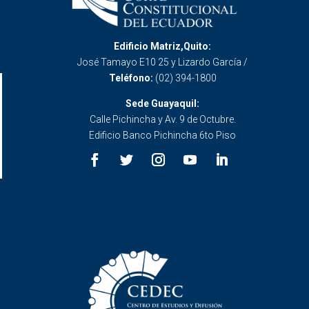
Edificio Matriz,Quito:
José Tamayo E10 25 y Lizardo García /
Teléfono:
(02) 394-1800
Sede Guayaquil:
Calle Pichincha y Av. 9 de Octubre.
Edificio Banco Pichincha 6to Piso