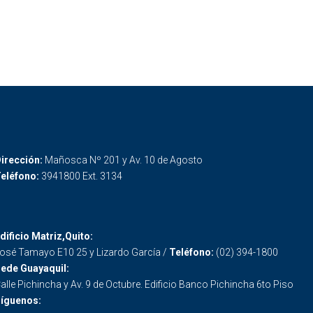
irección:
Mañosca Nº 201 y Av. 10 de Agosto
eléfono:
3941800 Ext. 3134
dificio Matriz,Quito:
osé Tamayo E10 25 y Lizardo García /
Teléfono:
(02) 394-1800
ede Guayaquil:
alle Pichincha y Av. 9 de Octubre. Edificio Banco Pichincha 6to Piso
íguenos: