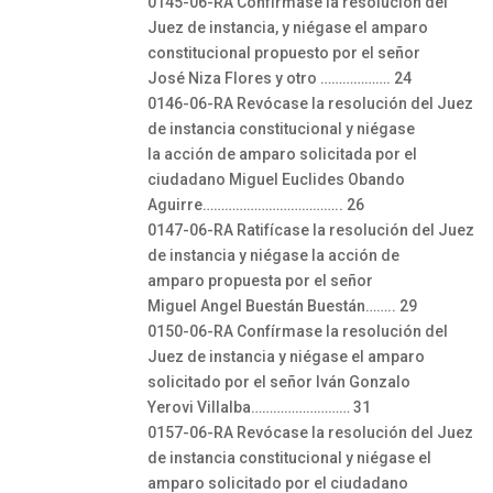
0145-06-RA Confírmase la resolución del
Juez de instancia, y niégase el amparo
constitucional propuesto por el señor
José Niza Flores y otro ………………. 24
0146-06-RA Revócase la resolución del Juez
de instancia constitucional y niégase
la acción de amparo solicitada por el
ciudadano Miguel Euclides Obando
Aguirre……………………………….. 26
0147-06-RA Ratifícase la resolución del Juez
de instancia y niégase la acción de
amparo propuesta por el señor
Miguel Angel Buestán Buestán…….. 29
0150-06-RA Confírmase la resolución del
Juez de instancia y niégase el amparo
solicitado por el señor Iván Gonzalo
Yerovi Villalba……………………… 31
0157-06-RA Revócase la resolución del Juez
de instancia constitucional y niégase el
amparo solicitado por el ciudadano