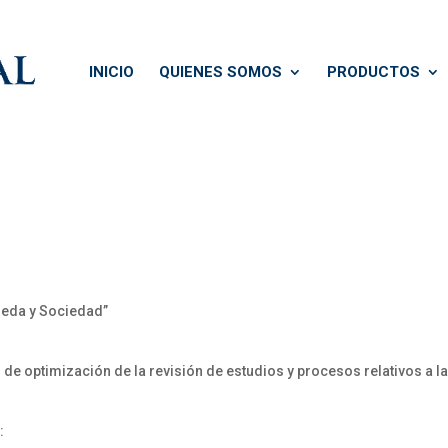
INICIO
QUIENES SOMOS
PRODUCTOS
neda y Sociedad”
timización de la revisión de estudios y procesos relativos a la s
: