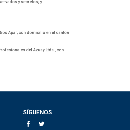
servados y secretos; y
os Apar, con domicilio en el cantón
rofesionales del Azuay Ltda., con
SÍGUENOS