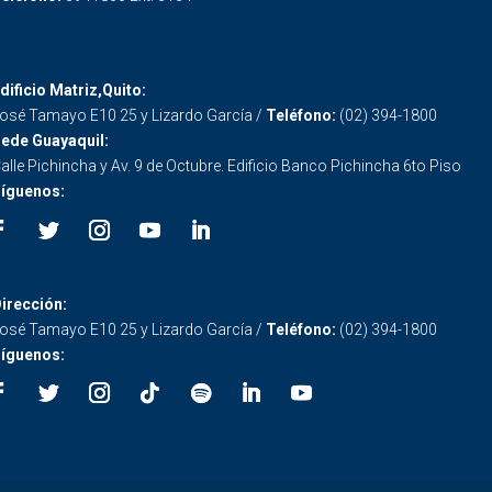
dificio Matriz,Quito:
osé Tamayo E10 25 y Lizardo García /
Teléfono:
(02) 394-1800
ede Guayaquil:
alle Pichincha y Av. 9 de Octubre. Edificio Banco Pichincha 6to Piso
íguenos:
irección:
osé Tamayo E10 25 y Lizardo García /
Teléfono:
(02) 394-1800
íguenos: