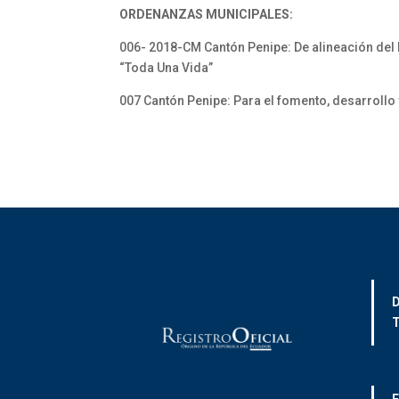
ORDENANZAS MUNICIPALES:
006- 2018-CM Cantón Penipe: De alineación del 
“Toda Una Vida”
007 Cantón Penipe: Para el fomento, desarrollo 
D
T