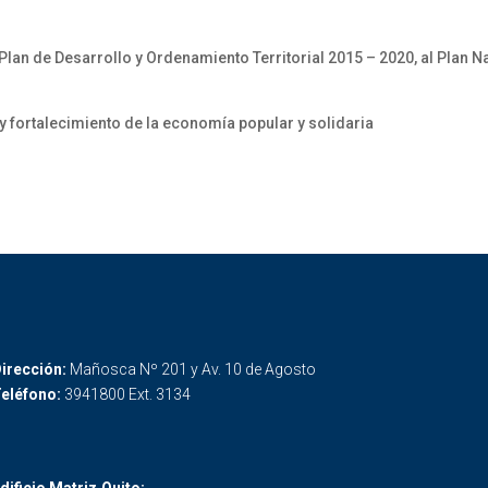
Plan de Desarrollo y Ordenamiento Territorial 2015 – 2020, al Plan N
y fortalecimiento de la economía popular y solidaria
irección:
Mañosca Nº 201 y Av. 10 de Agosto
eléfono:
3941800 Ext. 3134