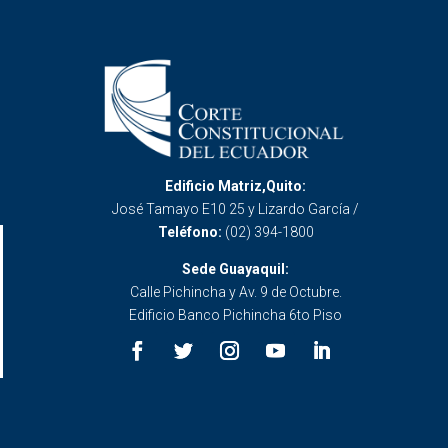
Edificio Matriz,Quito:
José Tamayo E10 25 y Lizardo García /
Teléfono:
(02) 394-1800
Sede Guayaquil:
Calle Pichincha y Av. 9 de Octubre.
Edificio Banco Pichincha 6to Piso