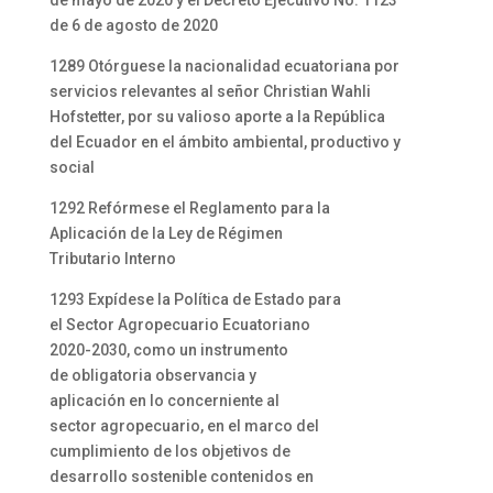
de mayo de 2020 y el Decreto Ejecutivo No. 1123
de 6 de agosto de 2020
1289 Otórguese la nacionalidad ecuatoriana por
servicios relevantes al señor Christian Wahli
Hofstetter, por su valioso aporte a la República
del Ecuador en el ámbito ambiental, productivo y
social
1292 Refórmese el Reglamento para la
Aplicación de la Ley de Régimen
Tributario Interno
1293 Expídese la Política de Estado para
el Sector Agropecuario Ecuatoriano
2020-2030, como un instrumento
de obligatoria observancia y
aplicación en lo concerniente al
sector agropecuario, en el marco del
cumplimiento de los objetivos de
desarrollo sostenible contenidos en