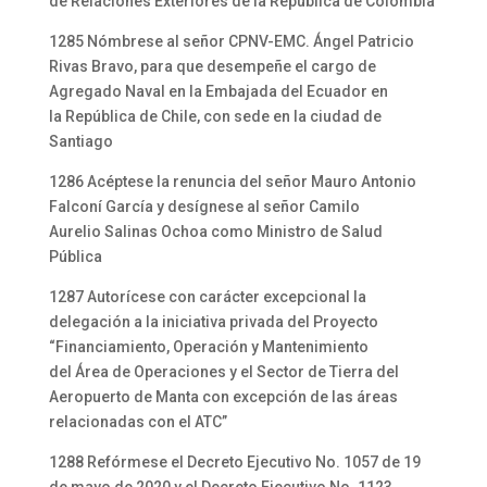
de Relaciones Exteriores de la República de Colombia
1285 Nómbrese al señor CPNV-EMC. Ángel Patricio
Rivas Bravo, para que desempeñe el cargo de
Agregado Naval en la Embajada del Ecuador en
la República de Chile, con sede en la ciudad de
Santiago
1286 Acéptese la renuncia del señor Mauro Antonio
Falconí García y desígnese al señor Camilo
Aurelio Salinas Ochoa como Ministro de Salud
Pública
1287 Autorícese con carácter excepcional la
delegación a la iniciativa privada del Proyecto
“Financiamiento, Operación y Mantenimiento
del Área de Operaciones y el Sector de Tierra del
Aeropuerto de Manta con excepción de las áreas
relacionadas con el ATC”
1288 Refórmese el Decreto Ejecutivo No. 1057 de 19