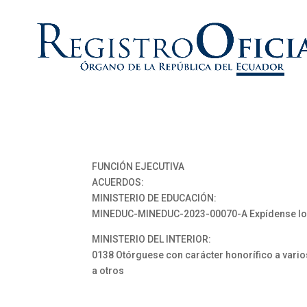
FUNCIÓN EJECUTIVA
ACUERDOS:
MINISTERIO DE EDUCACIÓN:
MINEDUC-MINEDUC-2023-00070-A Expídense los “
MINISTERIO DEL INTERIOR:
0138 Otórguese con carácter honorífico a varios 
a otros