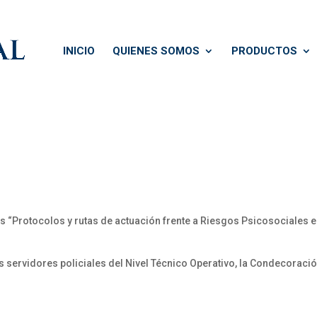
INICIO
QUIENES SOMOS
PRODUCTOS
Protocolos y rutas de actuación frente a Riesgos Psicosociales e
servidores policiales del Nivel Técnico Operativo, la Condecoración 