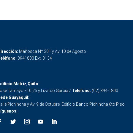
irección:
Mañosca Nº 201 y Av. 10 de Agosto
eléfono:
3941800 Ext. 3134
dificio Matriz,Quito:
osé Tamayo E10 25 y Lizardo García /
Teléfono:
(02) 394-1800
ede Guayaquil:
alle Pichincha y Av. 9 de Octubre. Edificio Banco Pichincha 6to Piso
íguenos: