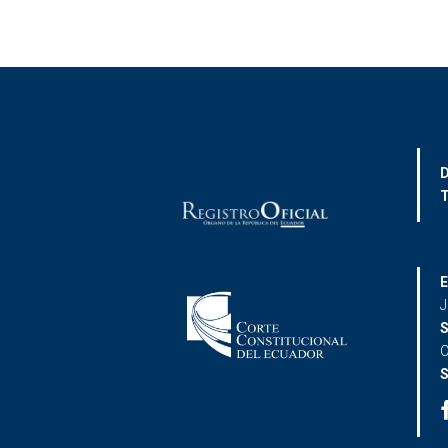
D
T
E
J
S
C
S