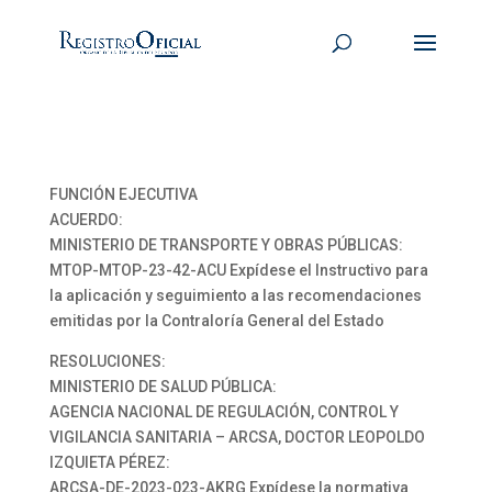
FUNCIÓN EJECUTIVA
ACUERDO:
MINISTERIO DE TRANSPORTE Y OBRAS PÚBLICAS:
MTOP-MTOP-23-42-ACU Expídese el Instructivo para
la aplicación y seguimiento a las recomendaciones
emitidas por la Contraloría General del Estado
RESOLUCIONES:
MINISTERIO DE SALUD PÚBLICA:
AGENCIA NACIONAL DE REGULACIÓN, CONTROL Y
VIGILANCIA SANITARIA – ARCSA, DOCTOR LEOPOLDO
IZQUIETA PÉREZ:
ARCSA-DE-2023-023-AKRG Expídese la normativa