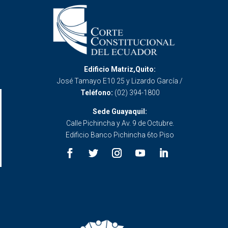
Edificio Matriz,Quito:
José Tamayo E10 25 y Lizardo García /
Teléfono:
(02) 394-1800
Sede Guayaquil:
Calle Pichincha y Av. 9 de Octubre.
Edificio Banco Pichincha 6to Piso