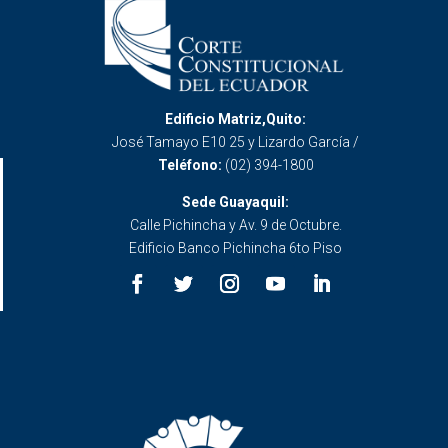
Edificio Matriz,Quito:
José Tamayo E10 25 y Lizardo García /
Teléfono:
(02) 394-1800
Sede Guayaquil:
Calle Pichincha y Av. 9 de Octubre.
Edificio Banco Pichincha 6to Piso