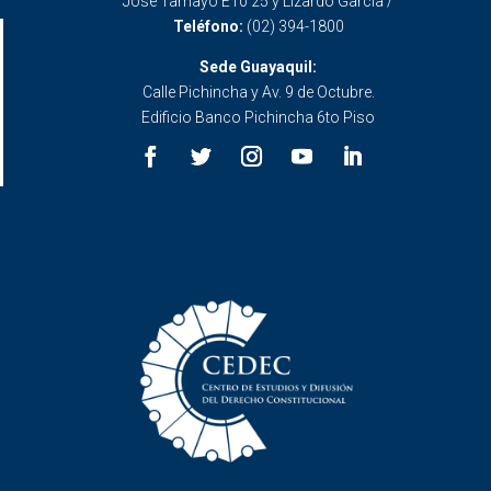
José Tamayo E10 25 y Lizardo García /
Teléfono:
(02) 394-1800
Sede Guayaquil:
Calle Pichincha y Av. 9 de Octubre.
Edificio Banco Pichincha 6to Piso