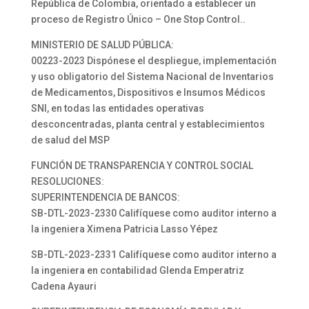
República de Colombia, orientado a establecer un
proceso de Registro Único – One Stop Control..
MINISTERIO DE SALUD PÚBLICA:
00223-2023 Dispónese el despliegue, implementación
y uso obligatorio del Sistema Nacional de Inventarios
de Medicamentos, Dispositivos e Insumos Médicos
SNI, en todas las entidades operativas
desconcentradas, planta central y establecimientos
de salud del MSP
FUNCIÓN DE TRANSPARENCIA Y CONTROL SOCIAL
RESOLUCIONES:
SUPERINTENDENCIA DE BANCOS:
SB-DTL-2023-2330 Califíquese como auditor interno a
la ingeniera Ximena Patricia Lasso Yépez
SB-DTL-2023-2331 Califíquese como auditor interno a
la ingeniera en contabilidad Glenda Emperatriz
Cadena Ayauri