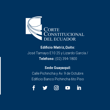
Edificio Matriz,Quito:
José Tamayo E10 25 y Lizardo García /
Teléfono:
(02) 394-1800
Sede Guayaquil:
Calle Pichincha y Av. 9 de Octubre.
Edificio Banco Pichincha 6to Piso