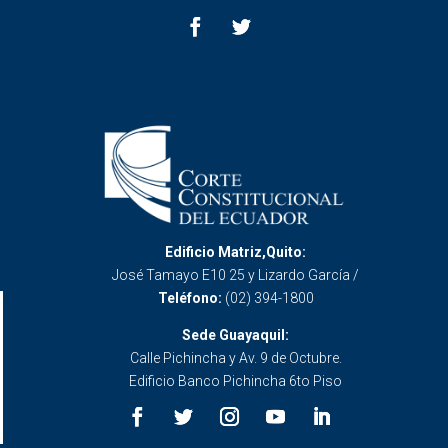
Edificio Matriz,Quito:
José Tamayo E10 25 y Lizardo García /
Teléfono:
(02) 394-1800
Sede Guayaquil:
Calle Pichincha y Av. 9 de Octubre.
Edificio Banco Pichincha 6to Piso