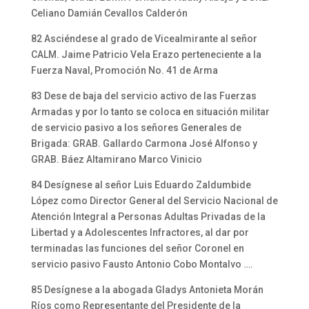
Celiano Damián Cevallos Calderón
82 Asciéndese al grado de Vicealmirante al señor
CALM. Jaime Patricio Vela Erazo perteneciente a la
Fuerza Naval, Promoción No. 41 de Arma
83 Dese de baja del servicio activo de las Fuerzas
Armadas y por lo tanto se coloca en situación militar
de servicio pasivo a los señores Generales de
Brigada: GRAB. Gallardo Carmona José Alfonso y
GRAB. Báez Altamirano Marco Vinicio
84 Desígnese al señor Luis Eduardo Zaldumbide
López como Director General del Servicio Nacional de
Atención Integral a Personas Adultas Privadas de la
Libertad y a Adolescentes Infractores, al dar por
terminadas las funciones del señor Coronel en
servicio pasivo Fausto Antonio Cobo Montalvo ….
85 Desígnese a la abogada Gladys Antonieta Morán
Ríos como Representante del Presidente de la