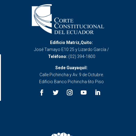
Edificio Matriz,Quito:
José Tamayo E10 25 y Lizardo García /
Teléfono:
(02) 394-1800
Sede Guayaquil:
Calle Pichincha y Av. 9 de Octubre.
Edificio Banco Pichincha 6to Piso