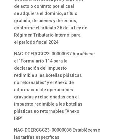
de acto o contrato por el cual
se adquiera el dominio, a título
gratuito, de bienes y derechos,
conforme el artículo 36 de la Ley de
Régimen Tributario Interno, para
el período fiscal 2024
NAC-DGERCGC23-00000037 Apruébese
el “Formulario 114 para la
declaración del impuesto
redimible a las botellas plásticas
no retornables” y el Anexo de
información de operaciones
gravadas y relacionadas con el
impuesto redimible a las botellas
plásticas no retornables “Anexo
IBP”
NAC-DGERCGC23-00000038 Establécense
las tarifas específicas