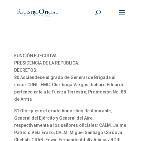
FUNCIÓN EJECUTIVA
PRESIDENCIA DE LA REPÚBLICA:
DECRETOS:
80 Asciéndese al grado de General de Brigada al
señor CRNL. EMC. Chiriboga Vargas Richard Eduardo
perteneciente a la Fuerza Terrestre, Promoción No. 88
de Arma
81 Otórguese el grado honorífico de Almirante,
General del Ejército y General del Aire,
respectivamente a los señores oficiales: CALM. Jaime
Patricio Vela Erazo, CALM. Miguel Santiago Córdova
Chehab, GRAB. Edwin Fernando Adatty Albuja y BGRL.