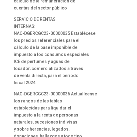
cálculo de la remuneración de
cuentas del sector público
SERVICIO DE RENTAS
INTERNAS:
NAC-DGERCGC23-00000035 Establécese
los precios referenciales para el
cálculo de la base imponible del
impuesto a los consumos especiales
ICE de perfumes y aguas de
tocador, comercializados a través
de venta directa, para el período
fiscal 2024
NAC-DGERCGC23-00000036 Actualícense
los rangos de las tablas
establecidas para liquidar el
impuesto a la renta de personas
naturales, sucesiones indivisas
y sobre herencias, legados,
donaciones, hallazgos y todo tipo