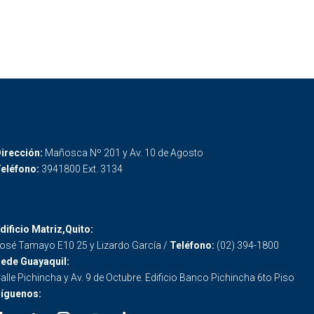
irección:
Mañosca Nº 201 y Av. 10 de Agosto
eléfono:
3941800 Ext. 3134
dificio Matriz,Quito:
osé Tamayo E10 25 y Lizardo García /
Teléfono:
(02) 394-1800
ede Guayaquil:
alle Pichincha y Av. 9 de Octubre. Edificio Banco Pichincha 6to Piso
íguenos: