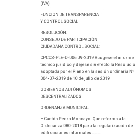
(IVA)
FUNCIÓN DE TRANSPARENCIA
Y CONTROL SOCIAL
RESOLUCIÓN:
CONSEJO DE PARTICIPACIÓN
CIUDADANA CONTROL SOCIAL:
CPCCS-PLE-D-006 09-2019 Acógese el informe
técnico jurídico y déjese sin efecto la Resoluci
adoptada por el Pleno en la sesión ordinaria Nº
004-07-2019 de 10 de julio de 2019
GOBIERNOS AUTÓNOMOS
DESCENTRALIZADOS
ORDENANZA MUNICIPAL:
– Cantón Pedro Moncayo: Que reforma a la
Ordenanza 080-2018 para la regularización de
edifi caciones informales ………