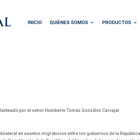
INICIO
QUIENES SOMOS
PRODUCTOS
planteado por el señor Humberto Tomás González Carvajal
ateral en asuntos migratorios entre los gobiernos de la República 