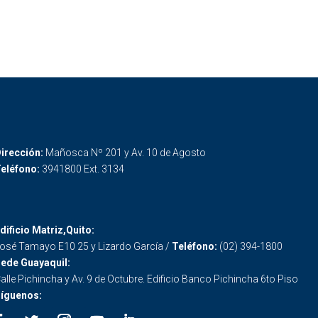
irección:
Mañosca Nº 201 y Av. 10 de Agosto
eléfono:
3941800 Ext. 3134
dificio Matriz,Quito:
osé Tamayo E10 25 y Lizardo García /
Teléfono:
(02) 394-1800
ede Guayaquil:
alle Pichincha y Av. 9 de Octubre. Edificio Banco Pichincha 6to Piso
íguenos: