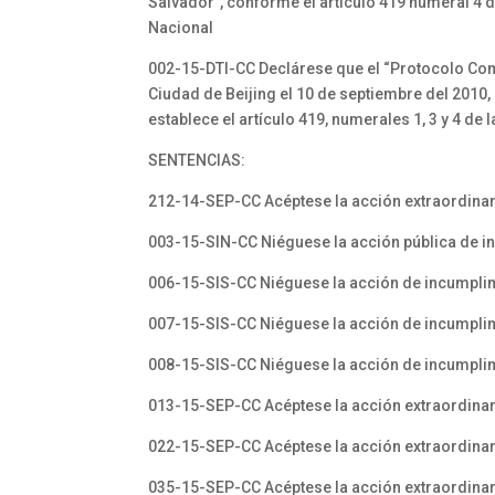
Salvador”, conforme el artículo 419 numeral 4 d
Nacional
002-15-DTI-CC Declárese que el “Protocolo Comp
Ciudad de Beijing el 10 de septiembre del 2010
establece el artículo 419, numerales 1, 3 y 4 de 
SENTENCIAS:
212-14-SEP-CC Acéptese la acción extraordinari
003-15-SIN-CC Niéguese la acción pública de i
006-15-SIS-CC Niéguese la acción de incumplim
007-15-SIS-CC Niéguese la acción de incumplim
008-15-SIS-CC Niéguese la acción de incumplim
013-15-SEP-CC Acéptese la acción extraordinar
022-15-SEP-CC Acéptese la acción extraordina
035-15-SEP-CC Acéptese la acción extraordinar