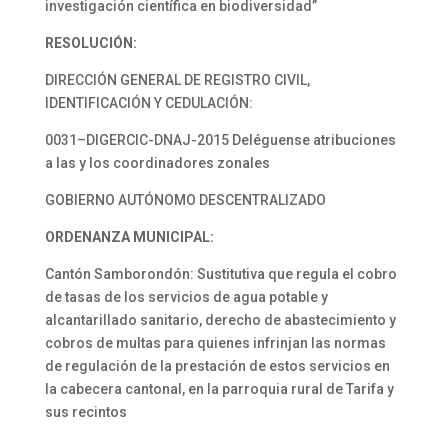
investigación científica en biodiversidad”
RESOLUCIÓN:
DIRECCIÓN GENERAL DE REGISTRO CIVIL,
IDENTIFICACIÓN Y CEDULACIÓN:
0031–DIGERCIC-DNAJ-2015 Deléguense atribuciones
a las y los coordinadores zonales
GOBIERNO AUTÓNOMO DESCENTRALIZADO
ORDENANZA MUNICIPAL:
Cantón Samborondón: Sustitutiva que regula el cobro
de tasas de los servicios de agua potable y
alcantarillado sanitario, derecho de abastecimiento y
cobros de multas para quienes infrinjan las normas
de regulación de la prestación de estos servicios en
la cabecera cantonal, en la parroquia rural de Tarifa y
sus recintos