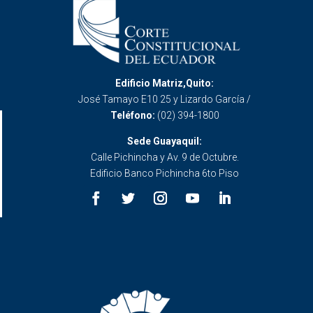
Edificio Matriz,Quito:
José Tamayo E10 25 y Lizardo García /
Teléfono:
(02) 394-1800
Sede Guayaquil:
Calle Pichincha y Av. 9 de Octubre.
Edificio Banco Pichincha 6to Piso