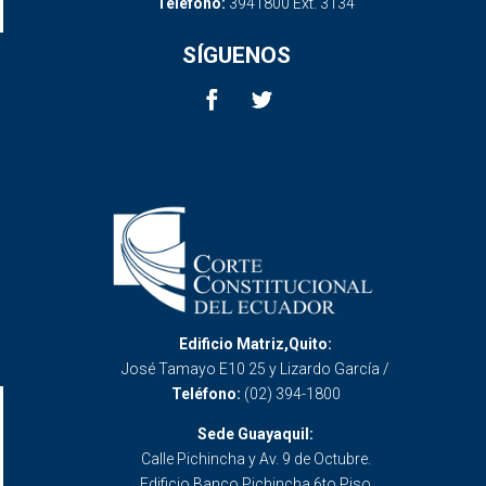
Teléfono:
3941800 Ext. 3134
SÍGUENOS
Edificio Matriz,Quito:
José Tamayo E10 25 y Lizardo García /
Teléfono:
(02) 394-1800
Sede Guayaquil:
Calle Pichincha y Av. 9 de Octubre.
Edificio Banco Pichincha 6to Piso