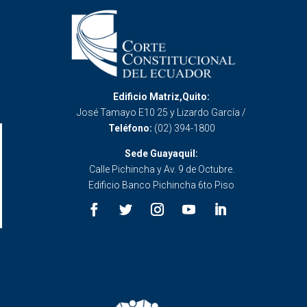
Edificio Matriz,Quito:
José Tamayo E10 25 y Lizardo García /
Teléfono:
(02) 394-1800
Sede Guayaquil:
Calle Pichincha y Av. 9 de Octubre.
Edificio Banco Pichincha 6to Piso