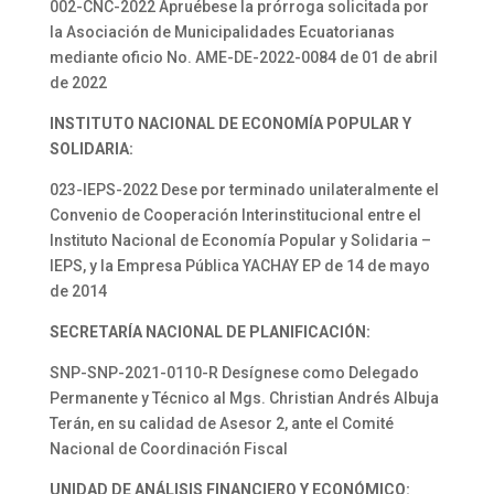
002-CNC-2022 Apruébese la prórroga solicitada por
la Asociación de Municipalidades Ecuatorianas
mediante oficio No. AME-DE-2022-0084 de 01 de abril
de 2022
INSTITUTO NACIONAL DE ECONOMÍA POPULAR Y
SOLIDARIA:
023-IEPS-2022 Dese por terminado unilateralmente el
Convenio de Cooperación Interinstitucional entre el
Instituto Nacional de Economía Popular y Solidaria –
IEPS, y la Empresa Pública YACHAY EP de 14 de mayo
de 2014
SECRETARÍA NACIONAL DE PLANIFICACIÓN:
SNP-SNP-2021-0110-R Desígnese como Delegado
Permanente y Técnico al Mgs. Christian Andrés Albuja
Terán, en su calidad de Asesor 2, ante el Comité
Nacional de Coordinación Fiscal
UNIDAD DE ANÁLISIS FINANCIERO Y ECONÓMICO: