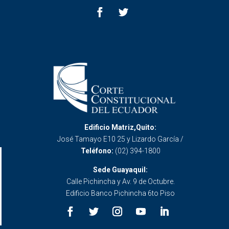
Edificio Matriz,Quito:
José Tamayo E10 25 y Lizardo García /
Teléfono:
(02) 394-1800
Sede Guayaquil:
Calle Pichincha y Av. 9 de Octubre.
Edificio Banco Pichincha 6to Piso