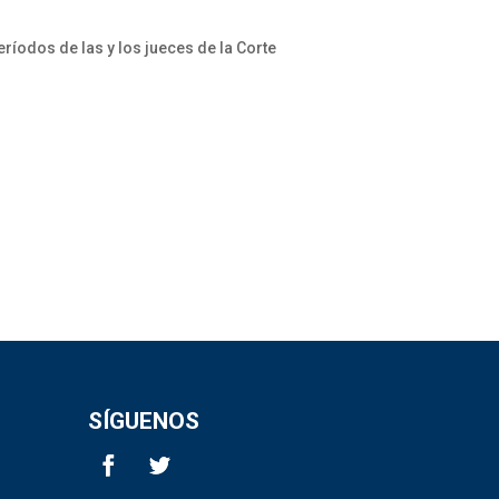
ríodos de las y los jueces de la Corte
SÍGUENOS