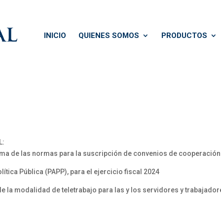
INICIO
QUIENES SOMOS
PRODUCTOS
L:
rma de las normas para la suscripción de convenios de cooperación 
tica Pública (PAPP), para el ejercicio fiscal 2024
la modalidad de teletrabajo para las y los servidores y trabajador