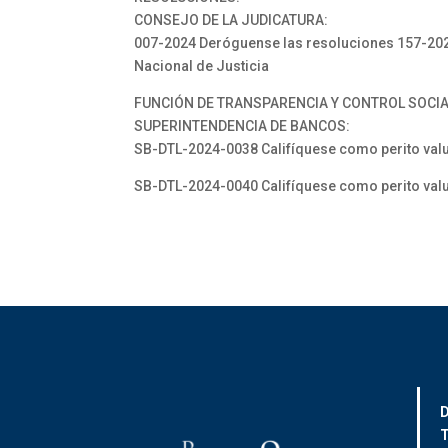
CONSEJO DE LA JUDICATURA:
007-2024 Deróguense las resoluciones 157-2023 
Nacional de Justicia
FUNCIÓN DE TRANSPARENCIA Y CONTROL SOCI
SUPERINTENDENCIA DE BANCOS:
SB-DTL-2024-0038 Califíquese como perito valu
SB-DTL-2024-0040 Califíquese como perito valu
D
T