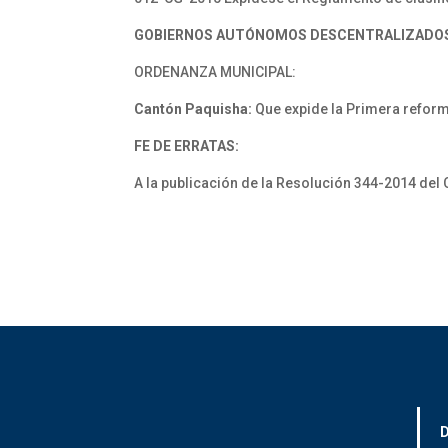
GOBIERNOS AUTÓNOMOS DESCENTRALIZADO
ORDENANZA MUNICIPAL:
Cantón Paquisha:
Que expide la Primera refor
FE DE ERRATAS:
A la publicación de la Resolución 344-2014 del 
D