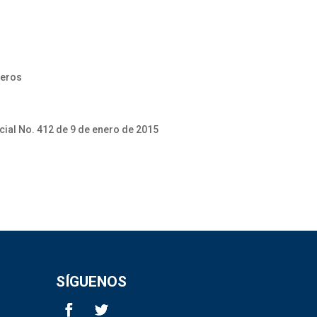
beros
cial No. 412 de 9 de enero de 2015
SÍGUENOS