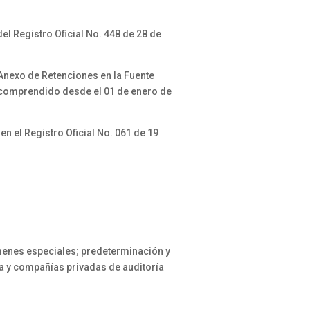
Registro Oficial No. 448 de 28 de
Anexo de Retenciones en la Fuente
 comprendido desde el 01 de enero de
el Registro Oficial No. 061 de 19
menes especiales; predeterminación y
na y compañías privadas de auditoría