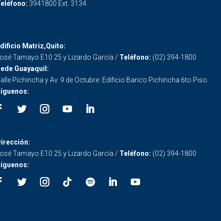
eléfono:
3941800 Ext. 3134
dificio Matriz,Quito:
osé Tamayo E10 25 y Lizardo García /
Teléfono:
(02) 394-1800
ede Guayaquil:
alle Pichincha y Av. 9 de Octubre. Edificio Banco Pichincha 6to Piso
íguenos:
irección:
osé Tamayo E10 25 y Lizardo García /
Teléfono:
(02) 394-1800
íguenos: