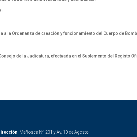
S:
ma a la Ordenanza de creación y funcionamiento del Cuerpo de Bom
Consejo de la Judicatura, efectuada en el Suplemento del Registo Ofi
irección:
Mañosca Nº 201 y Av. 10 de Agosto