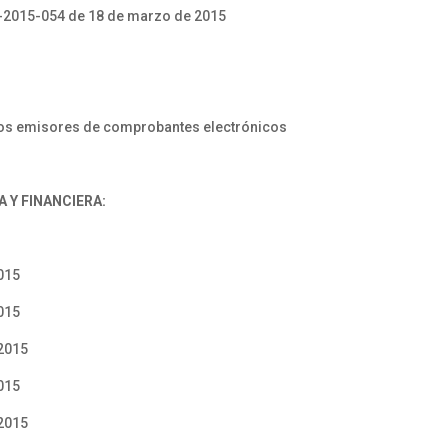
-2015-054 de 18 de marzo de 2015
os emisores de comprobantes electrónicos
 Y FINANCIERA:
015
015
2015
015
2015