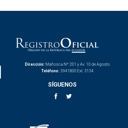
Dirección:
Mañosca Nº 201 y Av. 10 de Agosto
Teléfono:
3941800 Ext. 3134
SÍGUENOS