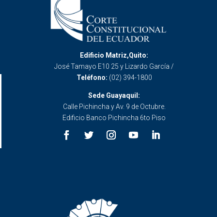
Edificio Matriz,Quito:
José Tamayo E10 25 y Lizardo García /
Teléfono:
(02) 394-1800
Sede Guayaquil:
Calle Pichincha y Av. 9 de Octubre.
Edificio Banco Pichincha 6to Piso