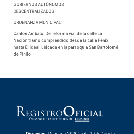
GOBIERNOS AUTÓNOMOS
DESCENTRALIZADOS
ORDENANZA MUNICIPAL:
Cantón Ambato: De reforma vial de la calle La
Nación tramo comprendido desde la calle Fénix
hasta El Ideal, ubicada en la parroquia San Bartolomé
de Pinllo
Dirección:
Mañosca Nº 201 y Av. 10 de Agosto