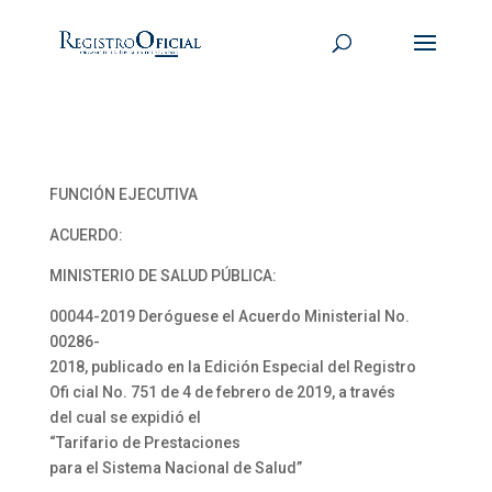
FUNCIÓN EJECUTIVA
ACUERDO:
MINISTERIO DE SALUD PÚBLICA:
00044-2019 Deróguese el Acuerdo Ministerial No.
00286-
2018, publicado en la Edición Especial del Registro
Ofi cial No. 751 de 4 de febrero de 2019, a través
del cual se expidió el
“Tarifario de Prestaciones
para el Sistema Nacional de Salud”