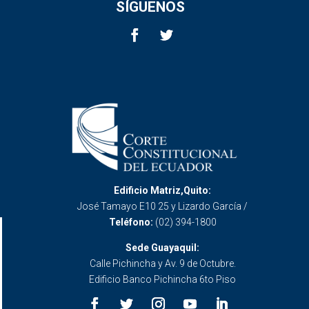
SÍGUENOS
Edificio Matriz,Quito:
José Tamayo E10 25 y Lizardo García /
Teléfono:
(02) 394-1800
Sede Guayaquil:
Calle Pichincha y Av. 9 de Octubre.
Edificio Banco Pichincha 6to Piso