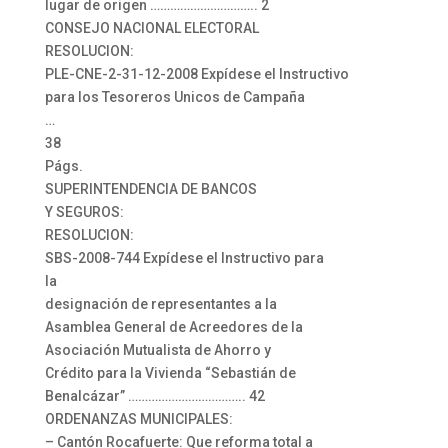
lugar de origen ………………………….. 2
CONSEJO NACIONAL ELECTORAL
RESOLUCION:
PLE-CNE-2-31-12-2008 Expídese el Instructivo
para los Tesoreros Unicos de Campaña
…
38
Págs.
SUPERINTENDENCIA DE BANCOS
Y SEGUROS:
RESOLUCION:
SBS-2008-744 Expídese el Instructivo para
la
designación de representantes a la
Asamblea General de Acreedores de la
Asociación Mutualista de Ahorro y
Crédito para la Vivienda “Sebastián de
Benalcázar” …………………………….. 42
ORDENANZAS MUNICIPALES:
– Cantón Rocafuerte: Que reforma total a