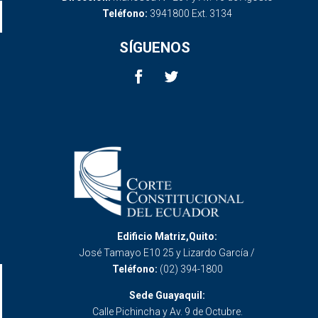
Teléfono:
3941800 Ext. 3134
SÍGUENOS
Edificio Matriz,Quito:
José Tamayo E10 25 y Lizardo García /
Teléfono:
(02) 394-1800
Sede Guayaquil:
Calle Pichincha y Av. 9 de Octubre.