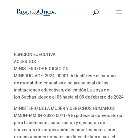
FUNCIÓN EJECUTIVA
ACUERDOS:
MINISTERIO DE EDUCACIÓN:
MINEDUC-VGE-2024-00001-A Declárese el cambio
de modalidad educativa a no presencial de las
instituciones educativas, del cantón La Joya de
los Sachas, desde el 05 hasta el 09 de febrero de 2024
MINISTERIO DE LA MUJER Y DERECHOS HUMANOS:
MMDH-MMDH-2023-0011-A Expídese la convocatoria
para la selección, suscripción y ejecución de
convenios de cooperación técnico-financiera con
organizaciones sociales sin fines de lucro para el