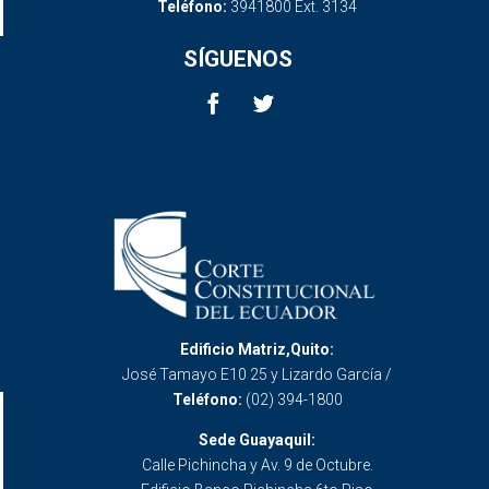
Teléfono:
3941800 Ext. 3134
SÍGUENOS
Edificio Matriz,Quito:
José Tamayo E10 25 y Lizardo García /
Teléfono:
(02) 394-1800
Sede Guayaquil:
Calle Pichincha y Av. 9 de Octubre.