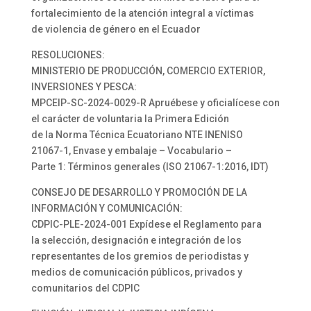
fortalecimiento de la atención integral a víctimas
de violencia de género en el Ecuador
RESOLUCIONES:
MINISTERIO DE PRODUCCIÓN, COMERCIO EXTERIOR,
INVERSIONES Y PESCA:
MPCEIP-SC-2024-0029-R Apruébese y oficialícese con
el carácter de voluntaria la Primera Edición
de la Norma Técnica Ecuatoriano NTE INENISO
21067-1, Envase y embalaje – Vocabulario –
Parte 1: Términos generales (ISO 21067-1:2016, IDT)
CONSEJO DE DESARROLLO Y PROMOCIÓN DE LA
INFORMACIÓN Y COMUNICACIÓN:
CDPIC-PLE-2024-001 Expídese el Reglamento para
la selección, designación e integración de los
representantes de los gremios de periodistas y
medios de comunicación públicos, privados y
comunitarios del CDPIC