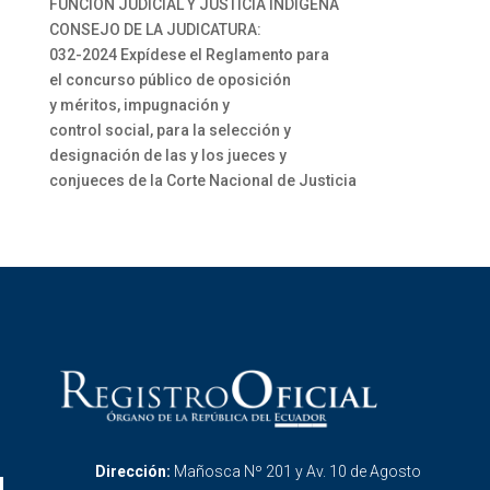
FUNCIÓN JUDICIAL Y JUSTICIA INDÍGENA
CONSEJO DE LA JUDICATURA:
032-2024 Expídese el Reglamento para
el concurso público de oposición
y méritos, impugnación y
control social, para la selección y
designación de las y los jueces y
conjueces de la Corte Nacional de Justicia
Dirección:
Mañosca Nº 201 y Av. 10 de Agosto