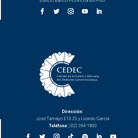
Edificio Banco Pichincha 6to Piso
Dirección:
José Tamayo E10 25 y Lizardo García
Teléfono:
(02) 394-1800