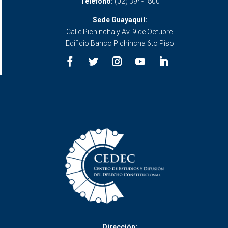
Teléfono:
(02) 394-1800
Sede Guayaquil:
Calle Pichincha y Av. 9 de Octubre.
Edificio Banco Pichincha 6to Piso
Dirección: