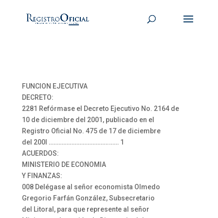
FUNCION EJECUTIVA
DECRETO:
2281 Refórmase el Decreto Ejecutivo No. 2164 de
10 de diciembre del 2001, publicado en el
Registro Oficial No. 475 de 17 de diciembre
del 200l ……………………………….…… 1
ACUERDOS:
MINISTERIO DE ECONOMIA
Y FINANZAS:
008 Delégase al señor economista Olmedo
Gregorio Farfán González, Subsecretario
del Litoral, para que represente al señor