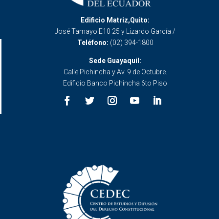
Edificio Matriz,Quito:
José Tamayo E10 25 y Lizardo García /
Teléfono:
(02) 394-1800
Sede Guayaquil:
Calle Pichincha y Av. 9 de Octubre.
Edificio Banco Pichincha 6to Piso