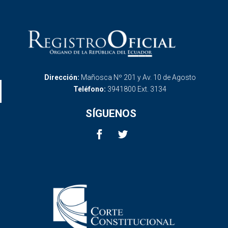
Dirección:
Mañosca Nº 201 y Av. 10 de Agosto
Teléfono:
3941800 Ext. 3134
SÍGUENOS