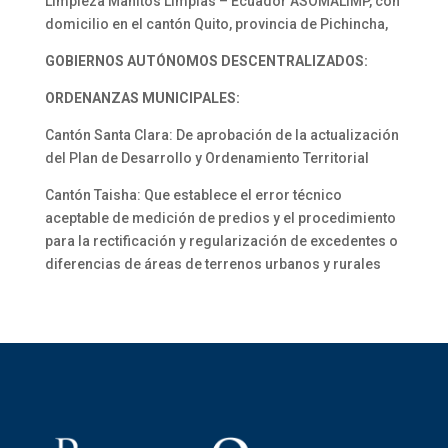
Limpieza Manitos Limpias – Ecuador ASOMALIMP, con
domicilio en el cantón Quito, provincia de Pichincha,
GOBIERNOS AUTÓNOMOS DESCENTRALIZADOS:
ORDENANZAS MUNICIPALES:
Cantón Santa Clara: De aprobación de la actualización
del Plan de Desarrollo y Ordenamiento Territorial
Cantón Taisha: Que establece el error técnico
aceptable de medición de predios y el procedimiento
para la rectificación y regularización de excedentes o
diferencias de áreas de terrenos urbanos y rurales