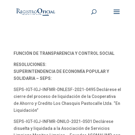
FUNCIÓN DE TRANSPARENCIA Y CONTROL SOCIAL
RESOLUCIONES:
SUPERINTENDENCIA DE ECONOMÍA POPULAR Y
SOLIDARIA – SEPS:
SEPS-IGT-IGJ-INFMR-DNLESF-2021-0495 Declárese el
cierre del proceso de liquidación de la Cooperativa
de Ahorro y Credito Los Chasquis Pastocalle Ltda. “En
Liquidación”
SEPS-IGT-IGJ-INFMR-DNILO-2021-0501 Declárese
disuelta y liquidada a la Asociación de Servicios