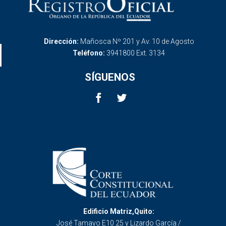
Dirección:
Mañosca Nº 201 y Av. 10 de Agosto
Teléfono:
3941800 Ext. 3134
SÍGUENOS
Edificio Matriz,Quito:
José Tamayo E10 25 y Lizardo García /