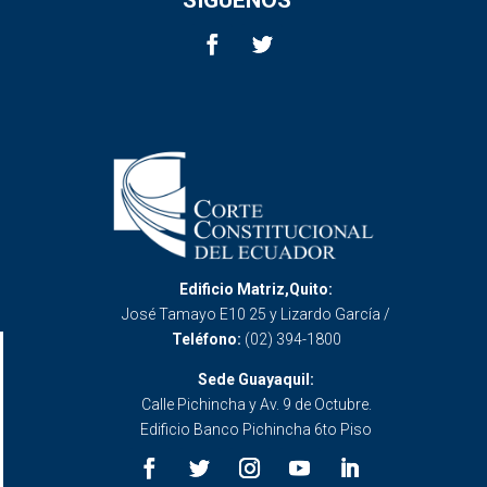
Edificio Matriz,Quito:
José Tamayo E10 25 y Lizardo García /
Teléfono:
(02) 394-1800
Sede Guayaquil:
Calle Pichincha y Av. 9 de Octubre.
Edificio Banco Pichincha 6to Piso