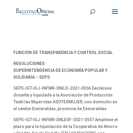
FUNCIÓN DE TRANSPARENCIA Y CONTROL SOCIAL
RESOLUCIONES:
SUPERINTENDENCIA DE ECONOMÍA POPULAR Y
SOLIDARIA – SEPS:
SEPS-IGT-IGJ-INFMR-DNILO-2021-0556 Declárese
disuelta y liquidada a la Asociación de Producción
Textil las Mujercitas ASOTEXMUJER, con domicilio en
el cantón Esmeraldas, provincia de Esmeraldas
SEPS-IGT-IGJ-INFMR-DNLESF-2021-0557 Amplíese el
plazo para la liquidación de la Cooperativa de Ahorro