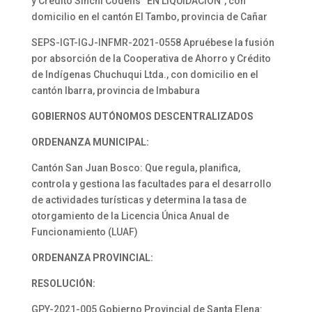
y Crédito Sinchi Codefis “EN LIQUIDACIÓN”, con
domicilio en el cantón El Tambo, provincia de Cañar
SEPS-IGT-IGJ-INFMR-2021-0558 Apruébese la fusión
por absorción de la Cooperativa de Ahorro y Crédito
de Indígenas Chuchuqui Ltda., con domicilio en el
cantón Ibarra, provincia de Imbabura
GOBIERNOS AUTÓNOMOS DESCENTRALIZADOS
ORDENANZA MUNICIPAL:
Cantón San Juan Bosco: Que regula, planifica,
controla y gestiona las facultades para el desarrollo
de actividades turísticas y determina la tasa de
otorgamiento de la Licencia Única Anual de
Funcionamiento (LUAF)
ORDENANZA PROVINCIAL:
RESOLUCIÓN:
GPY-2021-005 Gobierno Provincial de Santa Elena: