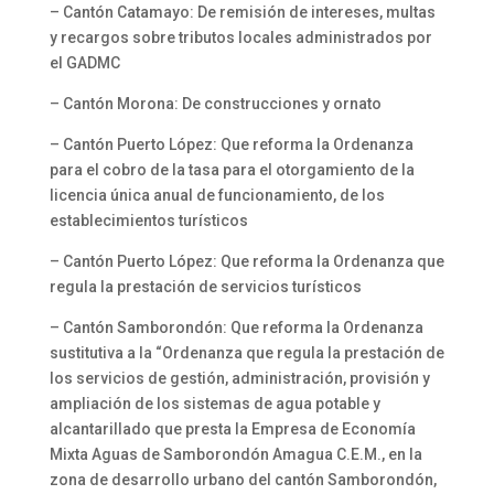
– Cantón Catamayo: De remisión de intereses, multas
y recargos sobre tributos locales administrados por
el GADMC
– Cantón Morona: De construcciones y ornato
– Cantón Puerto López: Que reforma la Ordenanza
para el cobro de la tasa para el otorgamiento de la
licencia única anual de funcionamiento, de los
establecimientos turísticos
– Cantón Puerto López: Que reforma la Ordenanza que
regula la prestación de servicios turísticos
– Cantón Samborondón: Que reforma la Ordenanza
sustitutiva a la “Ordenanza que regula la prestación de
los servicios de gestión, administración, provisión y
ampliación de los sistemas de agua potable y
alcantarillado que presta la Empresa de Economía
Mixta Aguas de Samborondón Amagua C.E.M., en la
zona de desarrollo urbano del cantón Samborondón,