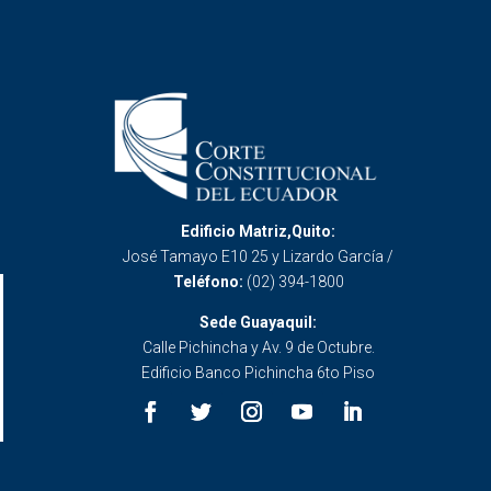
Edificio Matriz,Quito:
José Tamayo E10 25 y Lizardo García /
Teléfono:
(02) 394-1800
Sede Guayaquil:
Calle Pichincha y Av. 9 de Octubre.
Edificio Banco Pichincha 6to Piso