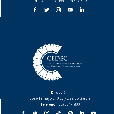
Edificio Banco Pichincha 6to Piso
Dirección:
José Tamayo E10 25 y Lizardo García
Teléfono:
(02) 394-1800