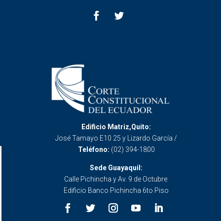
Edificio Matriz,Quito:
José Tamayo E10 25 y Lizardo García /
Teléfono:
(02) 394-1800
Sede Guayaquil:
Calle Pichincha y Av. 9 de Octubre.
Edificio Banco Pichincha 6to Piso