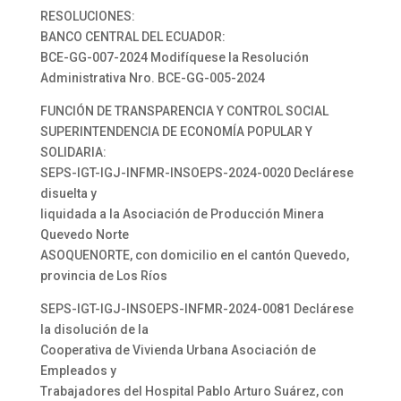
RESOLUCIONES:
BANCO CENTRAL DEL ECUADOR:
BCE-GG-007-2024 Modifíquese la Resolución
Administrativa Nro. BCE-GG-005-2024
FUNCIÓN DE TRANSPARENCIA Y CONTROL SOCIAL
SUPERINTENDENCIA DE ECONOMÍA POPULAR Y
SOLIDARIA:
SEPS-IGT-IGJ-INFMR-INSOEPS-2024-0020 Declárese
disuelta y
liquidada a la Asociación de Producción Minera
Quevedo Norte
ASOQUENORTE, con domicilio en el cantón Quevedo,
provincia de Los Ríos
SEPS-IGT-IGJ-INSOEPS-INFMR-2024-0081 Declárese
la disolución de la
Cooperativa de Vivienda Urbana Asociación de
Empleados y
Trabajadores del Hospital Pablo Arturo Suárez, con