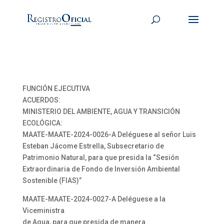
FUNCIÓN EJECUTIVA
ACUERDOS:
MINISTERIO DEL AMBIENTE, AGUA Y TRANSICIÓN
ECOLÓGICA:
MAATE-MAATE-2024-0026-A Deléguese al señor Luis
Esteban Jácome Estrella, Subsecretario de
Patrimonio Natural, para que presida la “Sesión
Extraordinaria de Fondo de Inversión Ambiental
Sostenible (FIAS)”
MAATE-MAATE-2024-0027-A Deléguese a la
Viceministra
de Agua, para que presida de manera