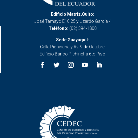
Edificio Matriz,Quito:
José Tamayo E10 25 y Lizardo García /
Teléfono:
(02) 394-1800
Sede Guayaquil:
Calle Pichincha y Av. 9 de Octubre.
Edificio Banco Pichincha 6to Piso