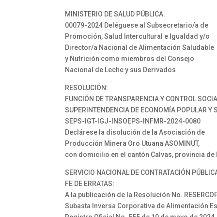
MINISTERIO DE SALUD PÚBLICA:
00079-2024 Deléguese al Subsecretario/a de
Promoción, Salud Intercultural e Igualdad y/o
Director/a Nacional de Alimentación Saludable
y Nutrición como miembros del Consejo
Nacional de Leche y sus Derivados
RESOLUCIÓN:
FUNCIÓN DE TRANSPARENCIA Y CONTROL SOCI
SUPERINTENDENCIA DE ECONOMÍA POPULAR Y S
SEPS-IGT-IGJ-INSOEPS-INFMR-2024-0080
Declárese la disolución de la Asociación de
Producción Minera Oro Utuana ASOMINUT,
con domicilio en el cantón Calvas, provincia de
SERVICIO NACIONAL DE CONTRATACIÓN PÚBLIC
FE DE ERRATAS:
A la publicación de la Resolución No. RESERC
Subasta Inversa Corporativa de Alimentación E