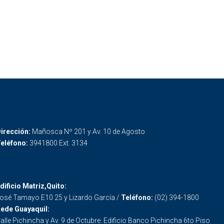
irección:
Mañosca Nº 201 y Av. 10 de Agosto
eléfono:
3941800 Ext. 3134
dificio Matriz,Quito:
osé Tamayo E10 25 y Lizardo García /
Teléfono:
(02) 394-1800
ede Guayaquil:
alle Pichincha y Av. 9 de Octubre. Edificio Banco Pichincha 6to Piso