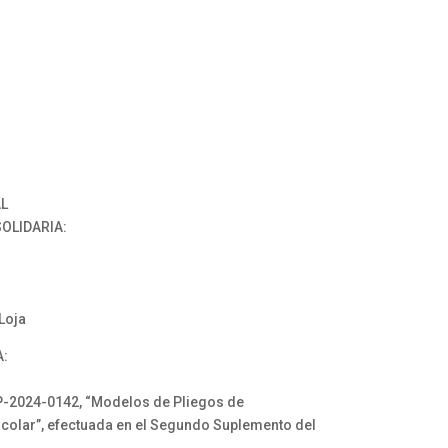
AL
OLIDARIA:
 Loja
A:
OP-2024-0142, “Modelos de Pliegos de
scolar”, efectuada en el Segundo Suplemento del