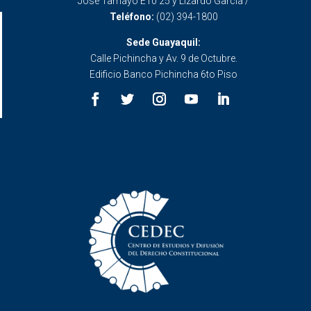
José Tamayo E10 25 y Lizardo García /
Teléfono:
(02) 394-1800
Sede Guayaquil:
Calle Pichincha y Av. 9 de Octubre.
Edificio Banco Pichincha 6to Piso