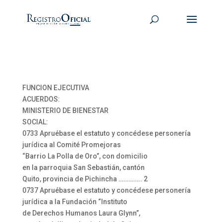
FUNCION EJECUTIVA
ACUERDOS:
MINISTERIO DE BIENESTAR
SOCIAL:
0733 Apruébase el estatuto y concédese personería
jurídica al Comité Promejoras
“Barrio La Polla de Oro”, con domicilio
en la parroquia San Sebastián, cantón
Quito, provincia de Pichincha ………….. 2
0737 Apruébase el estatuto y concédese personería
jurídica a la Fundación “Instituto
de Derechos Humanos Laura Glynn”,