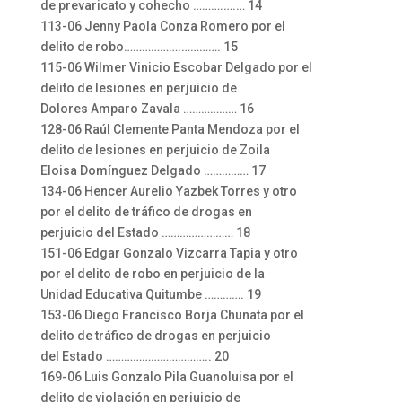
de prevaricato y cohecho ……….….… 14
113-06 Jenny Paola Conza Romero por el
delito de robo……………….…………. 15
115-06 Wilmer Vinicio Escobar Delgado por el
delito de lesiones en perjuicio de
Dolores Amparo Zavala ……………… 16
128-06 Raúl Clemente Panta Mendoza por el
delito de lesiones en perjuicio de Zoila
Eloisa Domínguez Delgado …………… 17
134-06 Hencer Aurelio Yazbek Torres y otro
por el delito de tráfico de drogas en
perjuicio del Estado …………………… 18
151-06 Edgar Gonzalo Vizcarra Tapia y otro
por el delito de robo en perjuicio de la
Unidad Educativa Quitumbe …………. 19
153-06 Diego Francisco Borja Chunata por el
delito de tráfico de drogas en perjuicio
del Estado …………………………….. 20
169-06 Luis Gonzalo Pila Guanoluisa por el
delito de violación en perjuicio de