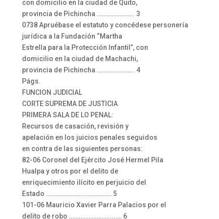
con domicilio en la ciudad de Quito,
provincia de Pichincha ………………….. 3
0738 Apruébase el estatuto y concédese personería
jurídica a la Fundación “Martha
Estrella para la Protección Infantil”, con
domicilio en la ciudad de Machachi,
provincia de Pichincha ………………….. 4
Págs.
FUNCION JUDICIAL
CORTE SUPREMA DE JUSTICIA
PRIMERA SALA DE LO PENAL:
Recursos de casación, revisión y
apelación en los juicios penales seguidos
en contra de las siguientes personas:
82-06 Coronel del Ejército José Hermel Pila
Hualpa y otros por el delito de
enriquecimiento ilícito en perjuicio del
Estado ………………….……………… 5
101-06 Mauricio Xavier Parra Palacios por el
delito de robo ……………………..…… 6