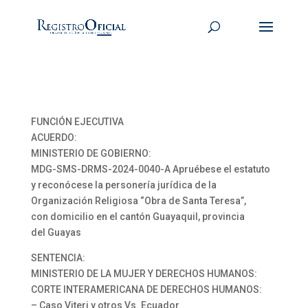
FUNCIÓN EJECUTIVA
ACUERDO:
MINISTERIO DE GOBIERNO:
MDG-SMS-DRMS-2024-0040-A Apruébese el estatuto
y reconócese la personería jurídica de la
Organización Religiosa “Obra de Santa Teresa”,
con domicilio en el cantón Guayaquil, provincia
del Guayas
SENTENCIA:
MINISTERIO DE LA MUJER Y DERECHOS HUMANOS:
CORTE INTERAMERICANA DE DERECHOS HUMANOS:
– Caso Viteri y otros Vs. Ecuador