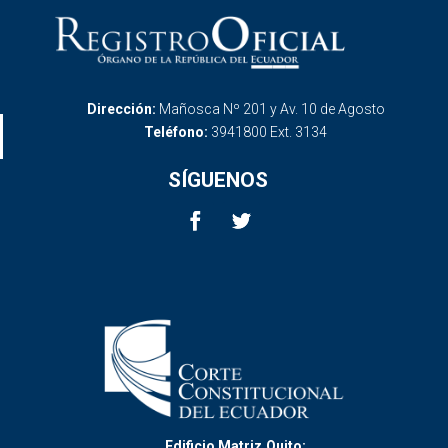
Dirección:
Mañosca Nº 201 y Av. 10 de Agosto
Teléfono:
3941800 Ext. 3134
SÍGUENOS
Edificio Matriz,Quito: