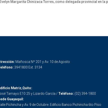
elyn Margarita Chinizaca Torres, como delegada provincial en la 
irección:
Mañosca Nº 201 y Av. 10 de Agosto
eléfono:
3941800 Ext. 3134
dificio Matriz,Quito:
osé Tamayo E10 25 y Lizardo García /
Teléfono:
(02) 394-1800
ede Guayaquil:
alle Pichincha y Av. 9 de Octubre. Edificio Banco Pichincha 6to Piso