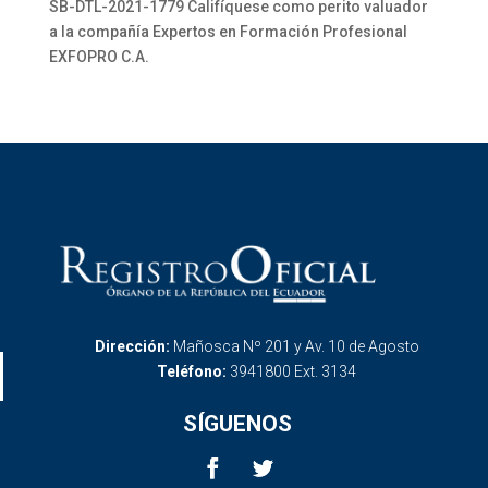
SB-DTL-2021-1779 Califíquese como perito valuador
a la compañía Expertos en Formación Profesional
EXFOPRO C.A.
Dirección:
Mañosca Nº 201 y Av. 10 de Agosto
Teléfono:
3941800 Ext. 3134
SÍGUENOS