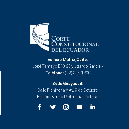
Edificio Matriz,Quito:
José Tamayo E10 25 y Lizardo García /
Teléfono:
(02) 394-1800
Sede Guayaquil:
Calle Pichincha y Av. 9 de Octubre.
Edificio Banco Pichincha 6to Piso