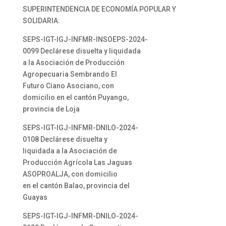
SUPERINTENDENCIA DE ECONOMÍA POPULAR Y
SOLIDARIA:
SEPS-IGT-IGJ-INFMR-INSOEPS-2024-
0099 Declárese disuelta y liquidada
a la Asociación de Producción
Agropecuaria Sembrando El
Futuro Ciano Asociano, con
domicilio en el cantón Puyango,
provincia de Loja
SEPS-IGT-IGJ-INFMR-DNILO-2024-
0108 Declárese disuelta y
liquidada a la Asociación de
Producción Agrícola Las Jaguas
ASOPROALJA, con domicilio
en el cantón Balao, provincia del
Guayas
SEPS-IGT-IGJ-INFMR-DNILO-2024-