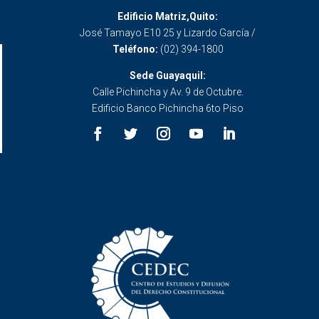
Edificio Matriz,Quito:
José Tamayo E10 25 y Lizardo García /
Teléfono:
(02) 394-1800
Sede Guayaquil:
Calle Pichincha y Av. 9 de Octubre.
Edificio Banco Pichincha 6to Piso