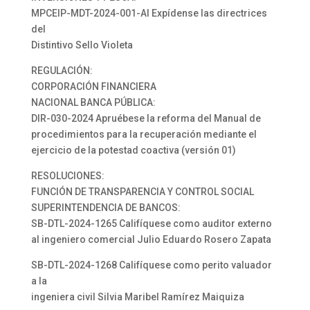
MPCEIP-MDT-2024-001-AI Expídense las directrices
del
Distintivo Sello Violeta
REGULACIÓN:
CORPORACIÓN FINANCIERA
NACIONAL BANCA PÚBLICA:
DIR-030-2024 Apruébese la reforma del Manual de
procedimientos para la recuperación mediante el
ejercicio de la potestad coactiva (versión 01)
RESOLUCIONES:
FUNCIÓN DE TRANSPARENCIA Y CONTROL SOCIAL
SUPERINTENDENCIA DE BANCOS:
SB-DTL-2024-1265 Califíquese como auditor externo
al ingeniero comercial Julio Eduardo Rosero Zapata
SB-DTL-2024-1268 Califíquese como perito valuador
a la
ingeniera civil Silvia Maribel Ramírez Maiquiza