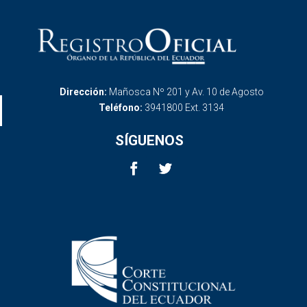
Dirección:
Mañosca Nº 201 y Av. 10 de Agosto
Teléfono:
3941800 Ext. 3134
SÍGUENOS