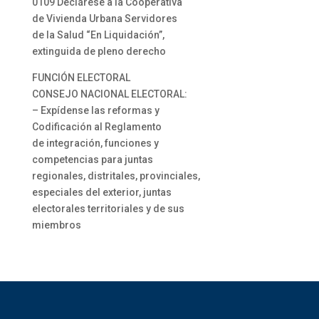
0109 Declárese a la Cooperativa
de Vivienda Urbana Servidores
de la Salud “En Liquidación”,
extinguida de pleno derecho
FUNCIÓN ELECTORAL
CONSEJO NACIONAL ELECTORAL:
– Expídense las reformas y
Codificación al Reglamento
de integración, funciones y
competencias para juntas
regionales, distritales, provinciales,
especiales del exterior, juntas
electorales territoriales y de sus
miembros