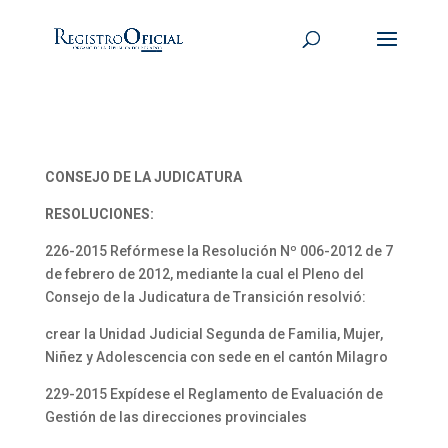
CONSEJO DE LA JUDICATURA
RESOLUCIONES:
226-2015 Refórmese la Resolución Nº 006-2012 de 7
de febrero de 2012, mediante la cual el Pleno del
Consejo de la Judicatura de Transición resolvió:
crear la Unidad Judicial Segunda de Familia, Mujer,
Niñez y Adolescencia con sede en el cantón Milagro
229-2015 Expídese el Reglamento de Evaluación de
Gestión de las direcciones provinciales