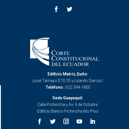
Edificio Matriz,Quito:
José Tamayo E10 25 y Lizardo García /
Teléfono:
(02) 394-1800
Sede Guayaquil:
Calle Pichincha y Av. 9 de Octubre.
Edificio Banco Pichincha 6to Piso