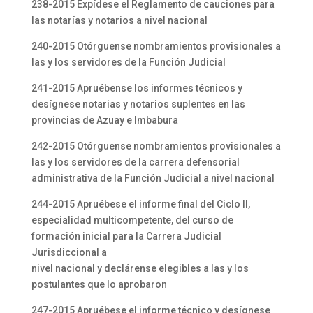
238-2015 Expídese el Reglamento de cauciones para
las notarías y notarios a nivel nacional
240-2015 Otórguense nombramientos provisionales a
las y los servidores de la Función Judicial
241-2015 Apruébense los informes técnicos y
desígnese notarias y notarios suplentes en las
provincias de Azuay e Imbabura
242-2015 Otórguense nombramientos provisionales a
las y los servidores de la carrera defensorial
administrativa de la Función Judicial a nivel nacional
244-2015 Apruébese el informe final del Ciclo II,
especialidad multicompetente, del curso de
formación inicial para la Carrera Judicial
Jurisdiccional a
nivel nacional y declárense elegibles a las y los
postulantes que lo aprobaron
247-2015 Apruébese el informe técnico y desígnese