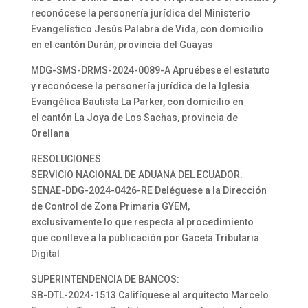
reconócese la personería jurídica del Ministerio
Evangelístico Jesús Palabra de Vida, con domicilio
en el cantón Durán, provincia del Guayas
MDG-SMS-DRMS-2024-0089-A Apruébese el estatuto
y reconócese la personería jurídica de la Iglesia
Evangélica Bautista La Parker, con domicilio en
el cantón La Joya de Los Sachas, provincia de
Orellana
RESOLUCIONES:
SERVICIO NACIONAL DE ADUANA DEL ECUADOR:
SENAE-DDG-2024-0426-RE Deléguese a la Dirección
de Control de Zona Primaria GYEM,
exclusivamente lo que respecta al procedimiento
que conlleve a la publicación por Gaceta Tributaria
Digital
SUPERINTENDENCIA DE BANCOS:
SB-DTL-2024-1513 Califíquese al arquitecto Marcelo