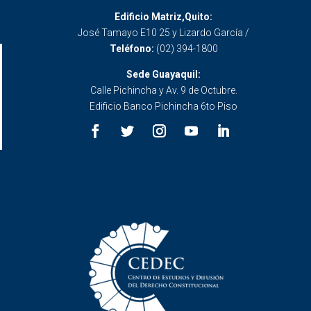
Edificio Matriz,Quito:
José Tamayo E10 25 y Lizardo García /
Teléfono:
(02) 394-1800
Sede Guayaquil:
Calle Pichincha y Av. 9 de Octubre.
Edificio Banco Pichincha 6to Piso