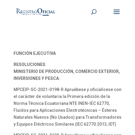
FUNCIÓN EJECUTIVA
RESOLUCIONES:
MINISTERIO DE PRODUCCIÓN, COMERCIO EXTERIOR,
INVERSIONES Y PESCA:
MPCEIP-SC-2021-0198-R Apruébese y oficialícese con
el carácter de voluntaria la Primera edición de la
Norma Técnica Ecuatoriana NTE INEN-IEC 62770,
Fluidos para Aplicaciones Electrotécnicas – Ésteres
Naturales Nuevos (No Usados) para Transformadores
y Equipos Eléctricos Similares (IEC 62770:2013, IDT)