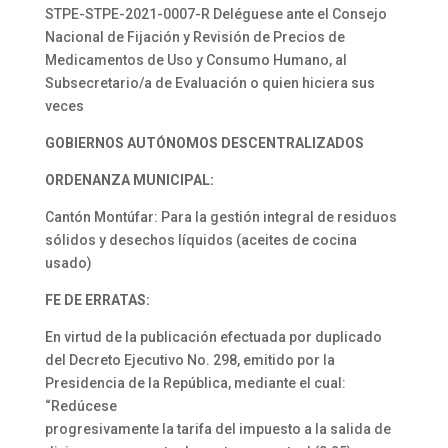
STPE-STPE-2021-0007-R Deléguese ante el Consejo
Nacional de Fijación y Revisión de Precios de
Medicamentos de Uso y Consumo Humano, al
Subsecretario/a de Evaluación o quien hiciera sus
veces
GOBIERNOS AUTÓNOMOS DESCENTRALIZADOS
ORDENANZA MUNICIPAL:
Cantón Montúfar: Para la gestión integral de residuos
sólidos y desechos líquidos (aceites de cocina
usado)
FE DE ERRATAS:
En virtud de la publicación efectuada por duplicado
del Decreto Ejecutivo No. 298, emitido por la
Presidencia de la República, mediante el cual:
“Redúcese
progresivamente la tarifa del impuesto a la salida de