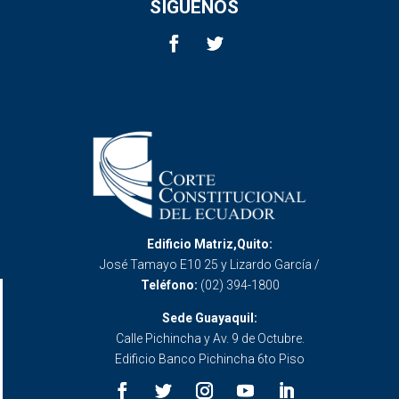
SÍGUENOS
Edificio Matriz,Quito:
José Tamayo E10 25 y Lizardo García /
Teléfono:
(02) 394-1800
Sede Guayaquil:
Calle Pichincha y Av. 9 de Octubre.
Edificio Banco Pichincha 6to Piso