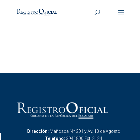
Dirección:
Mañosca Nº 201 y Av. 10 de Agosto
Teléfono:
3941800 Ext. 3134