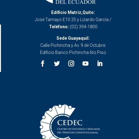
Edificio Matriz,Quito:
José Tamayo E10 25 y Lizardo García /
Teléfono:
(02) 394-1800
Sede Guayaquil:
Calle Pichincha y Av. 9 de Octubre.
Edificio Banco Pichincha 6to Piso