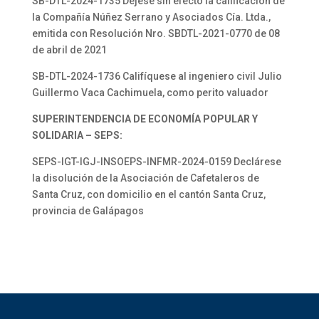
SB-DTL-2024-1735 Déjese sin efecto la calificación de
la Compañía Núñez Serrano y Asociados Cía. Ltda.,
emitida con Resolución Nro. SBDTL-2021-0770 de 08
de abril de 2021
SB-DTL-2024-1736 Califíquese al ingeniero civil Julio
Guillermo Vaca Cachimuela, como perito valuador
SUPERINTENDENCIA DE ECONOMÍA POPULAR Y
SOLIDARIA – SEPS:
SEPS-IGT-IGJ-INSOEPS-INFMR-2024-0159 Declárese
la disolución de la Asociación de Cafetaleros de
Santa Cruz, con domicilio en el cantón Santa Cruz,
provincia de Galápagos