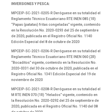
INVERSIONES Y PESCA:
MPCEIP-SC-2021-0205-R Deróguese en su totalidad el
Reglamento Técnico Ecuatoriano RTE INEN 085 (1R)
“Papas (patatas) fritas congeladas” vigente, contenido
en la Resolución No. 2020-0293 del 25 de septiembre
de 2020, publicada en el Registro Oficial No. 1140
Edición Especial del 8 de octubre de 2020
MPCEIP-SC-2021-0206-R Deróguese en su totalidad el
Reglamento Técnico Ecuatoriano RTE INEN 060 (2R)
“Bocaditos” vigente, contenido en la Resolución No.
2020-0331 del 30 de octubre de 2020, publicada en el
Registro Oficial No. 1341 Edición Especial del 19 de
noviembre de 2020
MPCEIP-SC-2021-0208-R Deróguese en su totalidad el
M RTE INEN 070 (1R) “Helados” vigente, contenido en
la Resolución No. 2020-0292 del 25 de septiembre de
2020, publicada en el Registro Oficial No. 1140 del 08