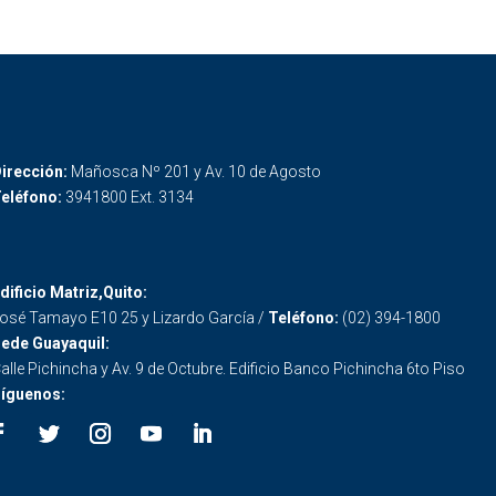
irección:
Mañosca Nº 201 y Av. 10 de Agosto
eléfono:
3941800 Ext. 3134
dificio Matriz,Quito:
osé Tamayo E10 25 y Lizardo García /
Teléfono:
(02) 394-1800
ede Guayaquil:
alle Pichincha y Av. 9 de Octubre. Edificio Banco Pichincha 6to Piso
íguenos: