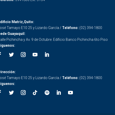
dificio Matriz,Quito:
osé Tamayo E10 25 y Lizardo García /
Teléfono:
(02) 394-1800
ede Guayaquil:
alle Pichincha y Av. 9 de Octubre. Edificio Banco Pichincha 6to Piso
íguenos:
irección:
osé Tamayo E10 25 y Lizardo García /
Teléfono:
(02) 394-1800
íguenos: