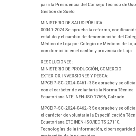
para la Presidencia del Consejo Técnico de Uso
Gestión de Suelo
MINISTERIO DE SALUD PÚBLICA:
00040-2024 Se aprueba la reforma, codificació
estatuto y el cambio de denominación del Cole
Médico de Loja por Colegio de Médicos de Loja
con domicilio en el cantón y provincia de Loja
RESOLUCIONES:
MINISTERIO DE PRODUCCIÓN, COMERCIO
EXTERIOR, INVERSIONES Y PESCA:
MPCEIP-SC-2024-0461-R Se apruebe y se oficia
con el carácter de voluntaria la Norma Técnica
Ecuatoriana NTE INEN-ISO 17696, Calzado
MPCEIP-SC-2024-0462-R Se apruebe y se oficia
el carácter de voluntaria la Especifi cación Técn
Ecuatoriana ETE INEN-ISO/IEC TS 27110,
Tecnologías de la información, ciberseguridad