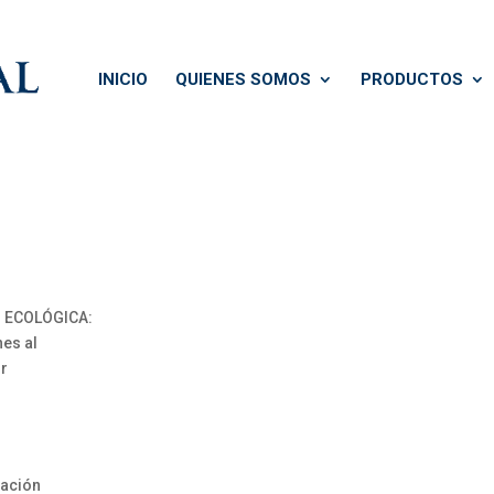
INICIO
QUIENES SOMOS
PRODUCTOS
N ECOLÓGICA:
es al
or
gación