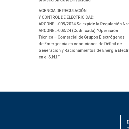
protección de la privacidad
AGENCIA DE REGULACIÓN
Y CONTROL DE ELECTRICIDAD:
ARCONEL-009/2024 Se expide la Regulación Nr
ARCONEL-003/24 (Codificada) “Operación
Técnica – Comercial de Grupos Electrógenos
de Emergencia en condiciones de Déficit de
Generación y Racionamientos de Energía Eléctr
en el S.N.I.”
D
T