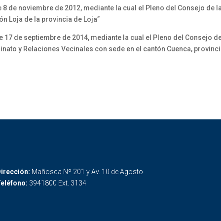
 de noviembre de 2012, mediante la cual el Pleno del Consejo de la
ón Loja de la provincia de Loja”
17 de septiembre de 2014, mediante la cual el Pleno del Consejo de 
ilinato y Relaciones Vecinales con sede en el cantón Cuenca, provinc
irección:
Mañosca Nº 201 y Av. 10 de Agosto
eléfono:
3941800 Ext. 3134