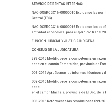
SERVICIO DE RENTAS INTERNAS:
NAC-DGERCGC16-00000010 Expídense las normas p
Central (TBC)
NAC-DGERCGC16-00000016 Expídense los coefi ci
actividad económica, para el ejercicio fi scal 2
FUNCIÓN JUDICIAL Y JUSTICIA INDÍGENA
CONSEJO DE LA JUDICATURA:
383-2015 Modifíquese la competencia en razón de
sede en el cantón Esmeraldas, provincia de Esm
001-2016 Apruébense los informes técnicos y d
002-2016 Modifíquese la competencia en razón de
sede
en el cantón Machala, provincia de El Oro, de la
003-2016 Refórmense las resoluciones 099-2013