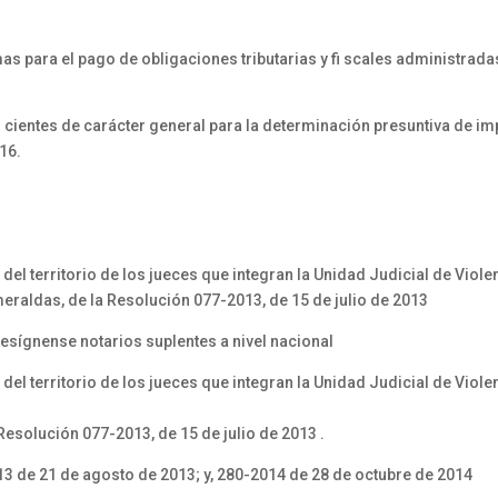
ara el pago de obligaciones tributarias y fi scales administradas 
entes de carácter general para la determinación presuntiva de imp
016.
l territorio de los jueces que integran la Unidad Judicial de Violenc
eraldas, de la Resolución 077-2013, de 15 de julio de 2013
esígnense notarios suplentes a nivel nacional
l territorio de los jueces que integran la Unidad Judicial de Violenc
 Resolución 077-2013, de 15 de julio de 2013 .
 de 21 de agosto de 2013; y, 280-2014 de 28 de octubre de 2014