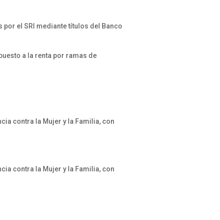
por el SRI mediante títulos del Banco
uesto a la renta por ramas de
ia contra la Mujer y la Familia, con
ia contra la Mujer y la Familia, con