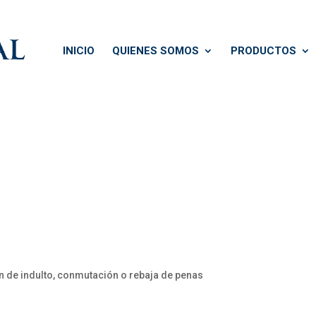
INICIO
QUIENES SOMOS
PRODUCTOS
 de indulto, conmutación o rebaja de penas