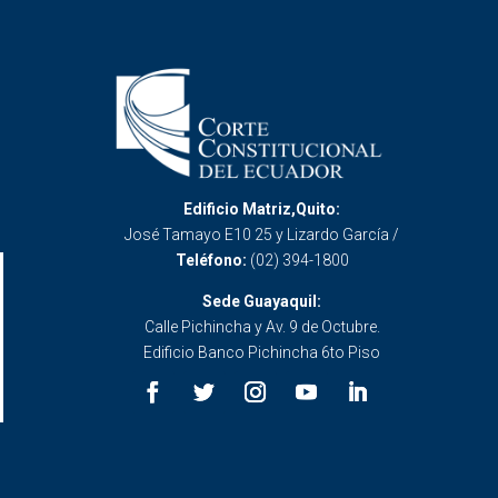
Edificio Matriz,Quito:
José Tamayo E10 25 y Lizardo García /
Teléfono:
(02) 394-1800
Sede Guayaquil:
Calle Pichincha y Av. 9 de Octubre.
Edificio Banco Pichincha 6to Piso